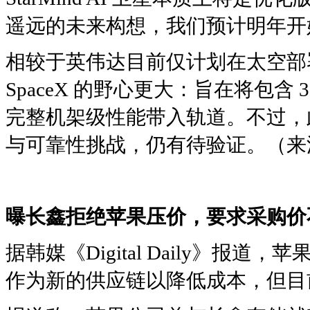
遥远的未来构想，我们预计明年开
相较于英伟达目前仅计划在太空部署数个 
SpaceX 的野心更大：旨在将包含 36 颗 V
完整机架级性能带入轨道。不过，
与可靠性挑战，仍有待验证。（来源
曝长鑫拒绝苹果压价，要求采购价不
据韩媒《Digital Daily》报
作为新的供应链以降低成本，但目