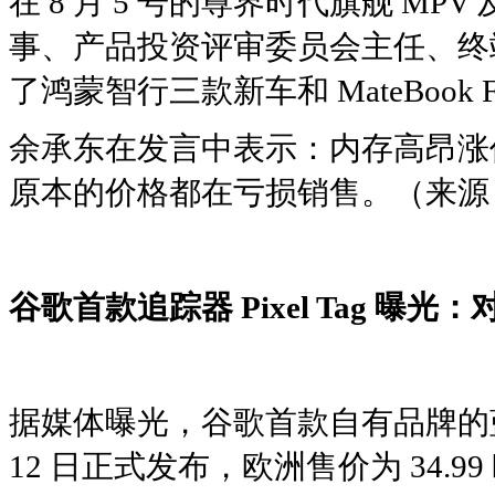
在 8 月 5 号的尊界时代旗舰 M
事、产品投资评审委员会主任、终端
了鸿蒙智行三款新车和 MateBook
余承东在发言中表示：内存高昂涨
原本的价格都在亏损销售。（来源
谷歌首款追踪器 Pixel Tag 曝光：对
据媒体曝光，谷歌首款自有品牌的蓝牙追踪器
12 日正式发布，欧洲售价为 34.99