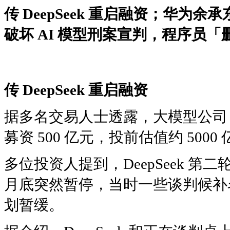
传 DeepSeek 重启融资；华
破坏 AI 模型刑案宣判，程序员
传 DeepSeek 重启融资
据多名交易人士透露，大模型公司 D
募资 500 亿元，投前估值约 500
多位投资人提到，DeepSeek 第
月底突然暂停，当时一些谈判候补
划暂缓。