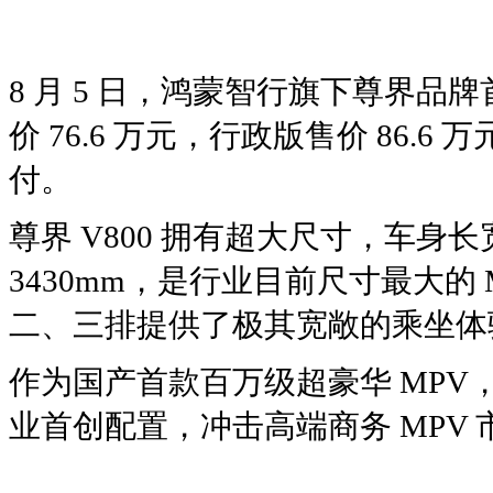
8 月 5 日，鸿蒙智行旗下尊界品牌
价 76.6 万元，行政版售价 86.6 
付。
尊界 V800 拥有超大尺寸，车身长宽高为
3430mm，是行业目前尺寸最大的 
二、三排提供了极其宽敞的乘坐体
作为国产首款百万级超豪华 MP
业首创配置，冲击高端商务 MPV 